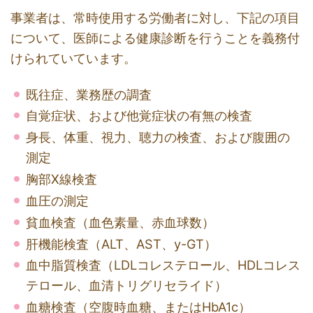
事業者は、常時使用する労働者に対し、下記の項目
について、医師による健康診断を行うことを義務付
けられていています。
既往症、業務歴の調査
自覚症状、および他覚症状の有無の検査
身長、体重、視力、聴力の検査、および腹囲の
測定
胸部X線検査
血圧の測定
貧血検査（血色素量、赤血球数）
肝機能検査（ALT、AST、y-GT）
血中脂質検査（LDLコレステロール、HDLコレス
テロール、血清トリグリセライド）
血糖検査（空腹時血糖、またはHbA1c）