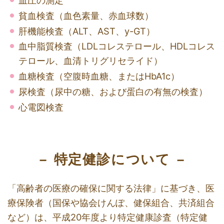
貧血検査（血色素量、赤血球数）
肝機能検査（ALT、AST、y-GT）
血中脂質検査（LDLコレステロール、HDLコレス
テロール、血清トリグリセライド）
血糖検査（空腹時血糖、またはHbA1c）
尿検査（尿中の糖、および蛋白の有無の検査）
心電図検査
特定健診について
「高齢者の医療の確保に関する法律」に基づき、医
療保険者（国保や協会けんぽ、健保組合、共済組合
など）は、平成20年度より特定健康診査（特定健