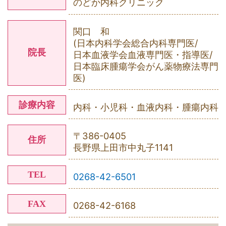
のどか内科クリニック
関口 和
(日本内科学会総合内科専門医/
院長
日本血液学会血液専門医・指導医/
日本臨床腫瘍学会がん薬物療法専門
医)
診療内容
内科・小児科・血液内科・腫瘍内科
〒386-0405
住所
長野県上田市中丸子1141
TEL
0268-42-6501
FAX
0268-42-6168