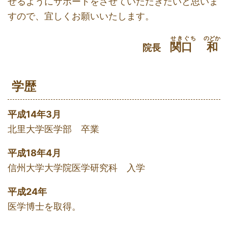
せるようにサポートをさせていただきたいと思いま
すので、宜しくお願いいたします。
せきぐち
のどか
関口
和
院長
学歴
平成14年3月
北里大学医学部 卒業
平成18年4月
信州大学大学院医学研究科 入学
平成24年
医学博士を取得。