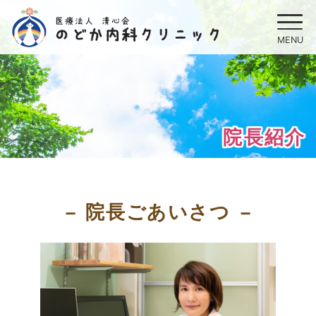
院長紹介
院長ごあいさつ