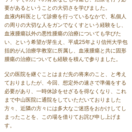
要があるということの大切さを学びました。
血液内科医として診療を行っているなかで、私個人
の周りの大切な人をガンでなくすという経験をし、
血液腫瘍以外の悪性腫瘍の治療についても学びた
い、という希望が芽生え、平成25年より信州大学包
括的がん治療学教室に所属し、血液腫瘍と共に固形
腫瘍の治療についても経験を積んで参りました。
父の医院を継ぐことはまだ先の将来のこと、と考え
ておりましたが、今回、想定外の速さで準備をする
必要があり、一時休診をせざるを得なくなり、これ
まで中山医院に通院をしていただいておりました
方々、近隣の方々には多大なご迷惑をおかけしてし
まったことを、この場を借りてお詫び申し上げま
す。