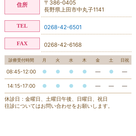
〒386-0405
住所
長野県上田市中丸子1141
TEL
0268-42-6501
FAX
0268-42-6168
診療受付時間
月
火
水
木
金
土
日祝
08:45-12:00
●
●
●
●
―
●
―
14:15-17:00
●
●
●
●
―
―
―
休診日：金曜日、土曜日午後、日曜日、祝日
往診についてはお問い合わせをお願いします。