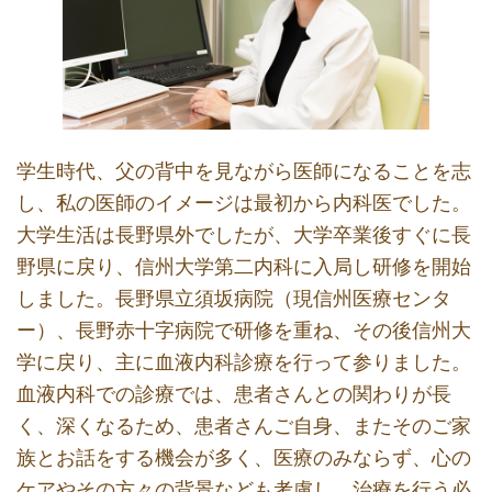
学生時代、父の背中を見ながら医師になることを志
し、私の医師のイメージは最初から内科医でした。
大学生活は長野県外でしたが、大学卒業後すぐに長
野県に戻り、信州大学第二内科に入局し研修を開始
しました。長野県立須坂病院（現信州医療センタ
ー）、長野赤十字病院で研修を重ね、その後信州大
学に戻り、主に血液内科診療を行って参りました。
血液内科での診療では、患者さんとの関わりが長
く、深くなるため、患者さんご自身、またそのご家
族とお話をする機会が多く、医療のみならず、心の
ケアやその方々の背景なども考慮し、治療を行う必